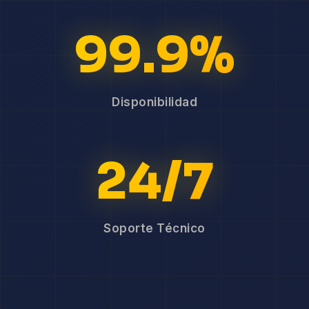
99.9%
Disponibilidad
24/7
Soporte Técnico