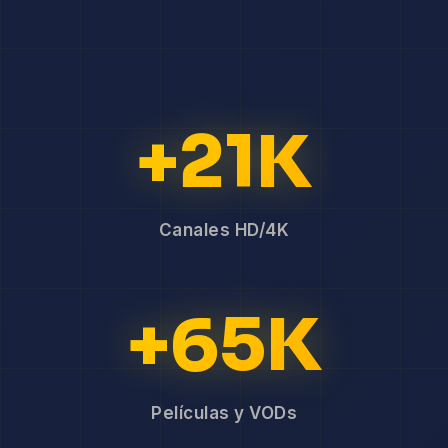
+21K
Canales HD/4K
+65K
Películas y VODs