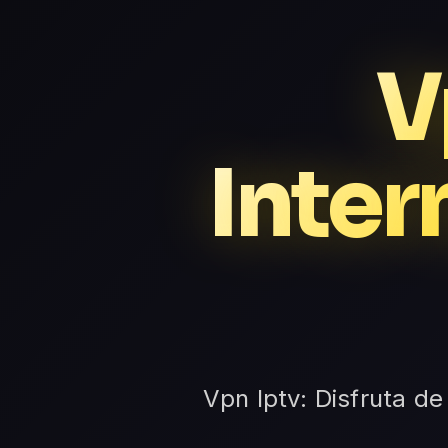
V
Inter
Vpn Iptv: Disfruta de