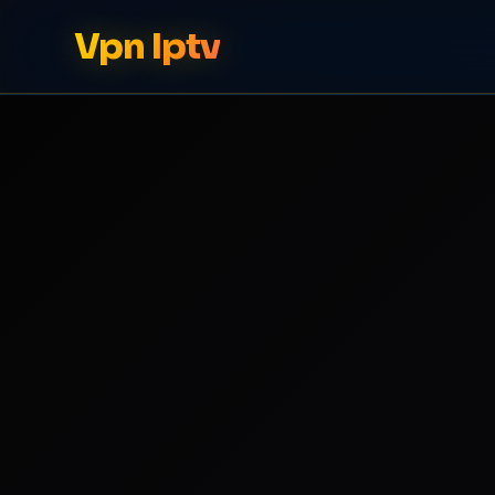
Vpn Iptv