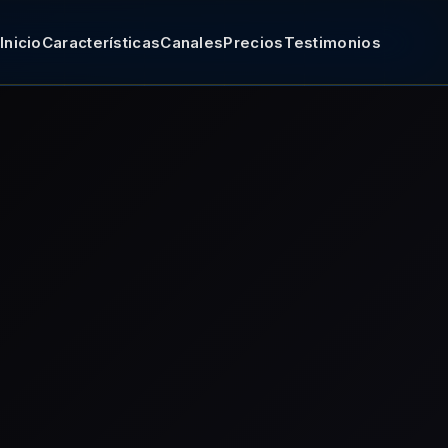
Inicio
Características
Canales
Precios
Testimonios