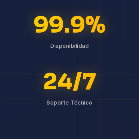
99.9%
Disponibilidad
24/7
Soporte Técnico