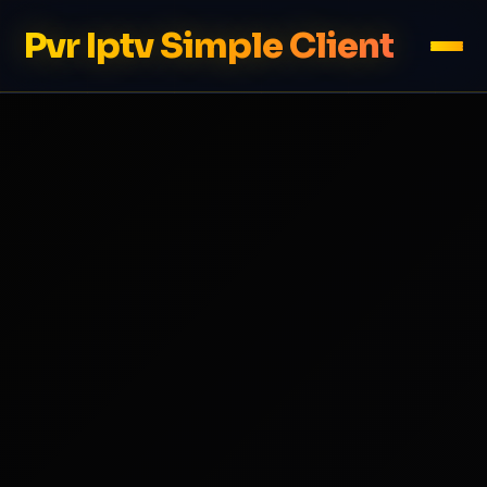
Pvr Iptv Simple Client