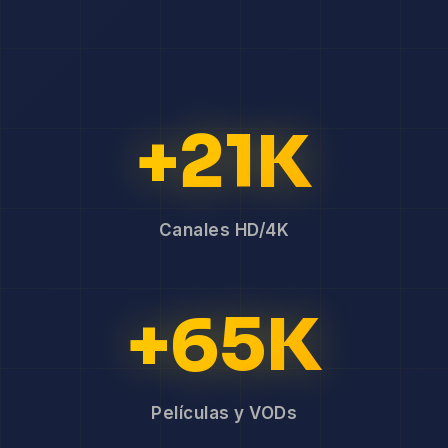
+21K
Canales HD/4K
+65K
Películas y VODs