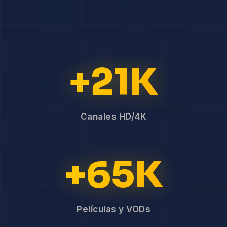
+21K
Canales HD/4K
+65K
Películas y VODs