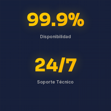
99.9%
Disponibilidad
24/7
Soporte Técnico