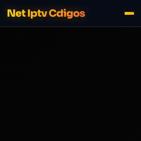
Net Iptv Cdigos