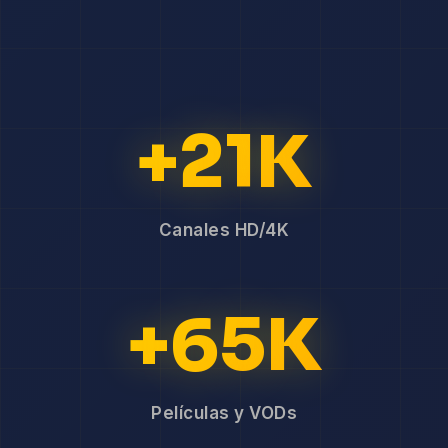
+21K
Canales HD/4K
+65K
Películas y VODs