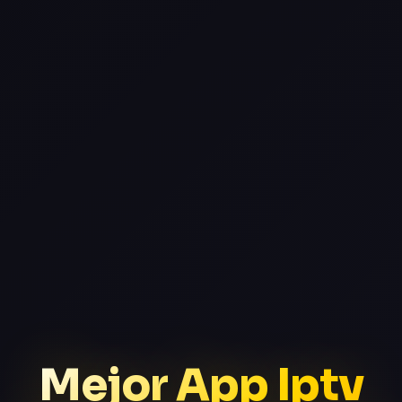
Mejor App Iptv