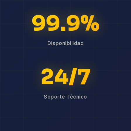
99.9%
Disponibilidad
24/7
Soporte Técnico