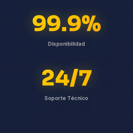
99.9%
Disponibilidad
24/7
Soporte Técnico