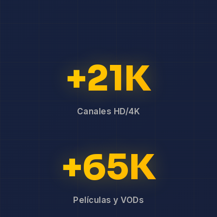
+21K
Canales HD/4K
+65K
Películas y VODs