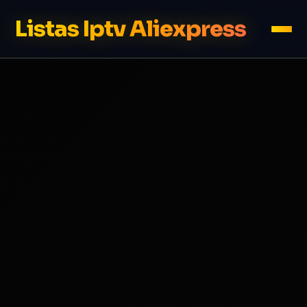
Listas Iptv Aliexpress