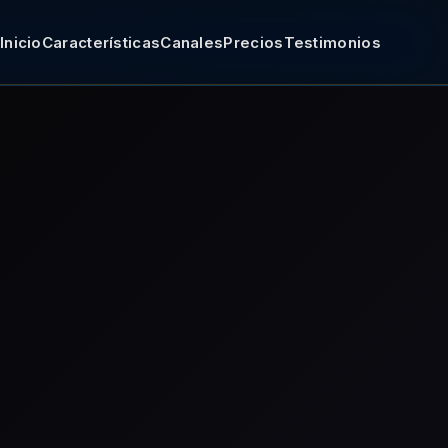
Inicio
Características
Canales
Precios
Testimonios