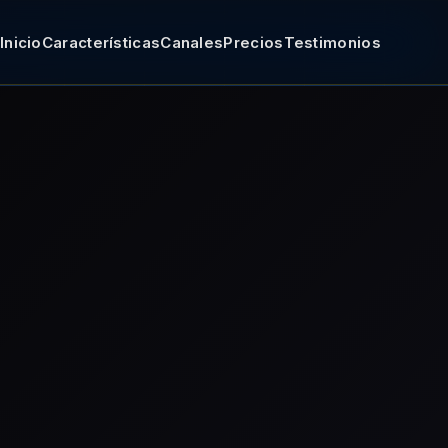
Inicio
Características
Canales
Precios
Testimonios