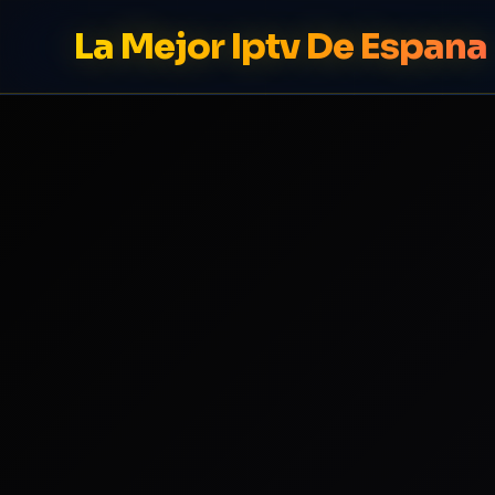
La Mejor Iptv De Espana