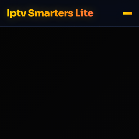
Iptv Smarters Lite