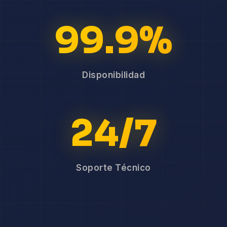
99.9%
Disponibilidad
24/7
Soporte Técnico