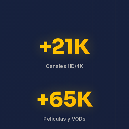
+21K
Canales HD/4K
+65K
Películas y VODs