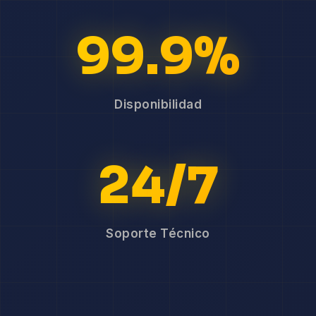
99.9%
Disponibilidad
24/7
Soporte Técnico