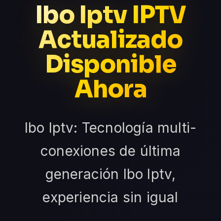
Ibo Iptv IPTV
Actualizado
Disponible
Ahora
Ibo Iptv: Tecnología multi-
conexiones de última
generación Ibo Iptv,
experiencia sin igual