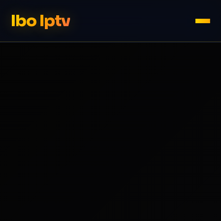
Ibo Iptv