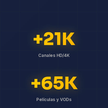
+21K
Canales HD/4K
+65K
Películas y VODs